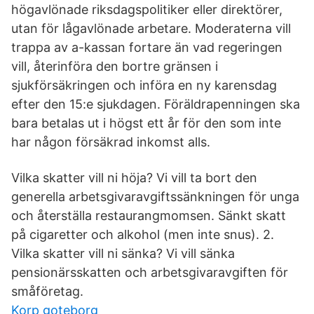
högavlönade riksdagspolitiker eller direktörer,
utan för lågavlönade arbetare. Moderaterna vill
trappa av a-kassan fortare än vad regeringen
vill, återinföra den bortre gränsen i
sjukförsäkringen och införa en ny karensdag
efter den 15:e sjukdagen. Föräldrapenningen ska
bara betalas ut i högst ett år för den som inte
har någon försäkrad inkomst alls.
Vilka skatter vill ni höja? Vi vill ta bort den
generella arbetsgivaravgiftssänkningen för unga
och återställa restaurangmomsen. Sänkt skatt
på cigaretter och alkohol (men inte snus). 2.
Vilka skatter vill ni sänka? Vi vill sänka
pensionärsskatten och arbetsgivaravgiften för
småföretag.
Korp goteborg