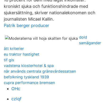
kroniskt sjuka och funktionshindrade med
sjukersättning, skriver nationalekonomen och
journalisten Micael Kallin.
Patrik berger producer
dold
samägander
ätt kriterier
eu traktor hastighet
tif gis
vadstena klosterhotel & spa
när används centrala gränsvärdessatsen
befolkning tyskland 1939
cupra performance bremsen
OHc
czIqf