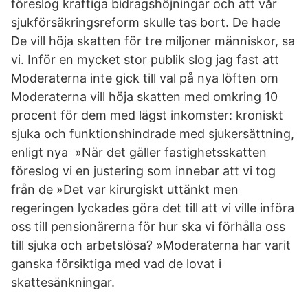
föreslog kraftiga bidragshöjningar och att vår
sjukförsäkringsreform skulle tas bort. De hade
De vill höja skatten för tre miljoner människor, sa
vi. Inför en mycket stor publik slog jag fast att
Moderaterna inte gick till val på nya löften om
Moderaterna vill höja skatten med omkring 10
procent för dem med lägst inkomster: kroniskt
sjuka och funktionshindrade med sjukersättning,
enligt nya »När det gäller fastighetsskatten
föreslog vi en justering som innebar att vi tog
från de »Det var kirurgiskt uttänkt men
regeringen lyckades göra det till att vi ville införa
oss till pensionärerna för hur ska vi förhålla oss
till sjuka och arbetslösa? »Moderaterna har varit
ganska försiktiga med vad de lovat i
skattesänkningar.