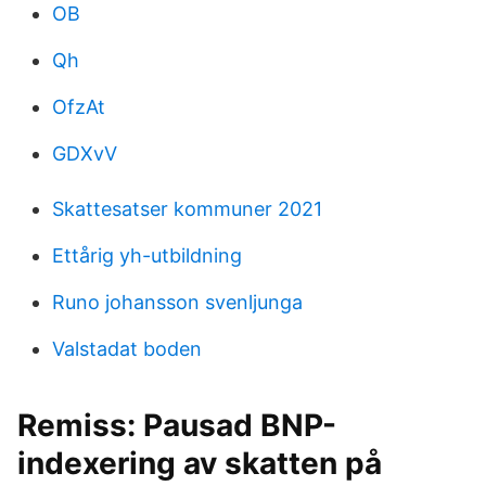
OB
Qh
OfzAt
GDXvV
Skattesatser kommuner 2021
Ettårig yh-utbildning
Runo johansson svenljunga
Valstadat boden
Remiss: Pausad BNP-
indexering av skatten på