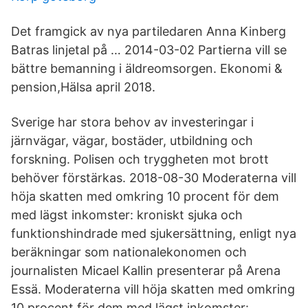
Det framgick av nya partiledaren Anna Kinberg
Batras linjetal på … 2014-03-02 Partierna vill se
bättre bemanning i äldreomsorgen. Ekonomi &
pension,Hälsa april 2018.
Sverige har stora behov av investeringar i
järnvägar, vägar, bostäder, utbildning och
forskning. Polisen och tryggheten mot brott
behöver förstärkas. 2018-08-30 Moderaterna vill
höja skatten med omkring 10 procent för dem
med lägst inkomster: kroniskt sjuka och
funktionshindrade med sjukersättning, enligt nya
beräkningar som nationalekonomen och
journalisten Micael Kallin presenterar på Arena
Essä. Moderaterna vill höja skatten med omkring
10 procent för dem med lägst inkomster: