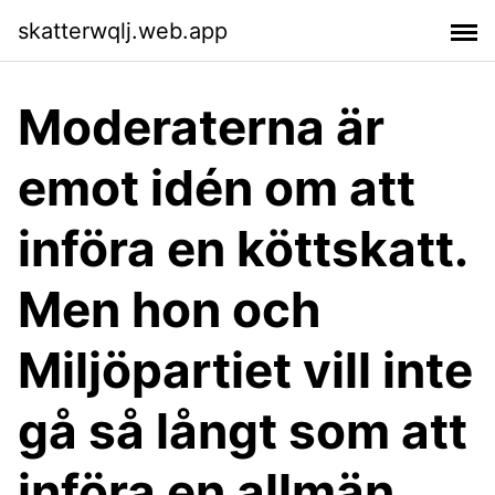
skatterwqlj.web.app
Moderaterna är
emot idén om att
införa en köttskatt.
Men hon och
Miljöpartiet vill inte
gå så långt som att
införa en allmän