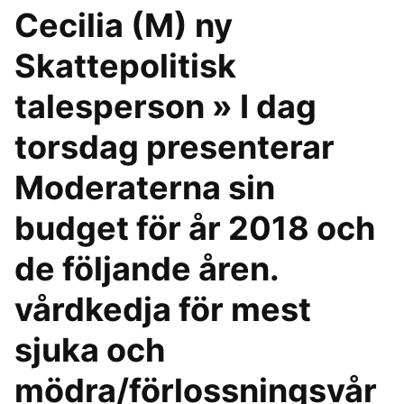
Cecilia (M) ny
Skattepolitisk
talesperson » I dag
torsdag presenterar
Moderaterna sin
budget för år 2018 och
de följande åren.
vårdkedja för mest
sjuka och
mödra/förlossningsvår