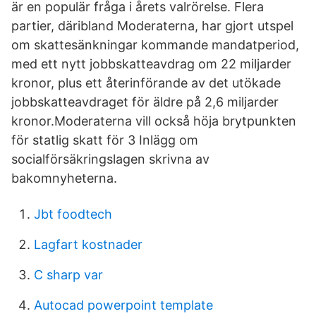
är en populär fråga i årets valrörelse. Flera
partier, däribland Moderaterna, har gjort utspel
om skattesänkningar kommande mandatperiod,
med ett nytt jobbskatteavdrag om 22 miljarder
kronor, plus ett återinförande av det utökade
jobbskatteavdraget för äldre på 2,6 miljarder
kronor.Moderaterna vill också höja brytpunkten
för statlig skatt för 3 Inlägg om
socialförsäkringslagen skrivna av
bakomnyheterna.
Jbt foodtech
Lagfart kostnader
C sharp var
Autocad powerpoint template