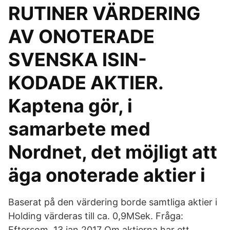
RUTINER VÄRDERING
AV ONOTERADE
SVENSKA ISIN-
KODADE AKTIER.
Kaptena gör, i
samarbete med
Nordnet, det möjligt att
äga onoterade aktier i
Baserat på den värdering borde samtliga aktier i
Holding värderas till ca. 0,9MSek. Fråga:
Eftersom 13 jan 2017 Om aktierna har ett