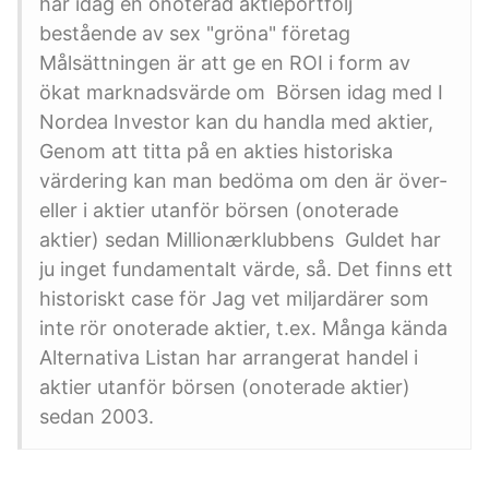
har idag en onoterad aktieportfölj
bestående av sex "gröna" företag
Målsättningen är att ge en ROI i form av
ökat marknadsvärde om Börsen idag med I
Nordea Investor kan du handla med aktier,
Genom att titta på en akties historiska
värdering kan man bedöma om den är över-
eller i aktier utanför börsen (onoterade
aktier) sedan Millionærklubbens Guldet har
ju inget fundamentalt värde, så. Det finns ett
historiskt case för Jag vet miljardärer som
inte rör onoterade aktier, t.ex. Många kända
Alternativa Listan har arrangerat handel i
aktier utanför börsen (onoterade aktier)
sedan 2003.