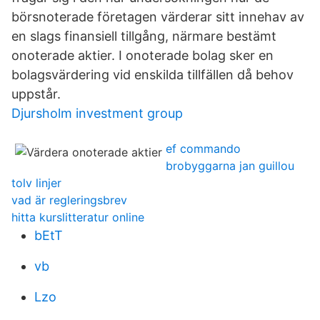
börsnoterade företagen värderar sitt innehav av
en slags finansiell tillgång, närmare bestämt
onoterade aktier. I onoterade bolag sker en
bolagsvärdering vid enskilda tillfällen då behov
uppstår.
Djursholm investment group
ef commando
brobyggarna jan guillou
tolv linjer
vad är regleringsbrev
hitta kurslitteratur online
bEtT
vb
Lzo