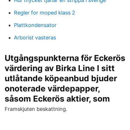
Hur mycket tjanar en strippa i sverige
Regler for moped klass 2
Plattkondensator
Arborist vasteras
Utgångspunkterna för Eckerös
värdering av Birka Line I sitt
utlåtande köpeanbud bjuder
onoterade värdepapper,
såsom Eckerös aktier, som
Framskjuten beskattning.