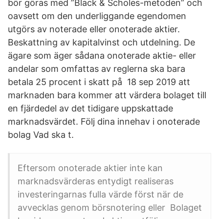
bör göras med ”Black & Scholes-metoden” och
oavsett om den underliggande egendomen
utgörs av noterade eller onoterade aktier.
Beskattning av kapitalvinst och utdelning. De
ägare som äger sådana onoterade aktie- eller
andelar som omfattas av reglerna ska bara
betala 25 procent i skatt på 18 sep 2019 att
marknaden bara kommer att värdera bolaget till
en fjärdedel av det tidigare uppskattade
marknadsvärdet. Följ dina innehav i onoterade
bolag Vad ska t.
Eftersom onoterade aktier inte kan
marknadsvärderas entydigt realiseras
investeringarnas fulla värde först när de
avvecklas genom börsnotering eller Bolaget