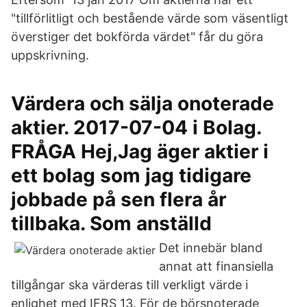
"tillförlitligt och bestående värde som väsentligt
överstiger det bokförda värdet" får du göra
uppskrivning.
Värdera och sälja onoterade
aktier. 2017-07-04 i Bolag.
FRÅGA Hej,Jag äger aktier i
ett bolag som jag tidigare
jobbade på sen flera år
tillbaka. Som anställd
Det innebär bland
annat att finansiella
tillgångar ska värderas till verkligt värde i
enlighet med IFRS 13. För de börsnoterade