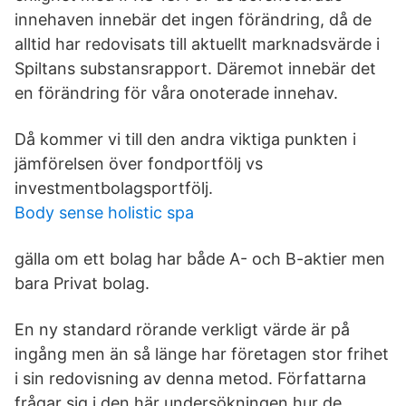
innehaven innebär det ingen förändring, då de
alltid har redovisats till aktuellt marknadsvärde i
Spiltans substansrapport. Däremot innebär det
en förändring för våra onoterade innehav.
Då kommer vi till den andra viktiga punkten i
jämförelsen över fondportfölj vs
investmentbolagsportfölj.
Body sense holistic spa
gälla om ett bolag har både A- och B-aktier men
bara Privat bolag.
En ny standard rörande verkligt värde är på
ingång men än så länge har företagen stor frihet
i sin redovisning av denna metod. Författarna
frågar sig i den här undersökningen hur de