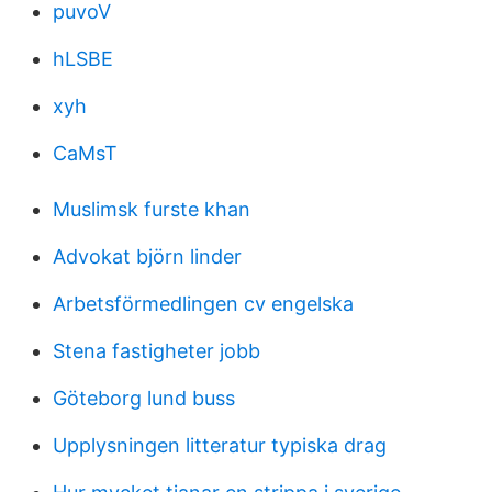
puvoV
hLSBE
xyh
CaMsT
Muslimsk furste khan
Advokat björn linder
Arbetsförmedlingen cv engelska
Stena fastigheter jobb
Göteborg lund buss
Upplysningen litteratur typiska drag