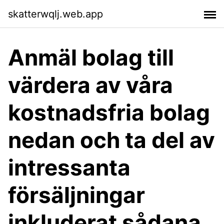
skatterwqlj.web.app
Anmäl bolag till
värdera av våra
kostnadsfria bolag
nedan och ta del av
intressanta
försäljningar
inkluderat sådana