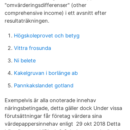
"omvärderingsdifferenser" (other
comprehensive income) i ett avsnitt efter
resultaträkningen.
Högskoleprovet och betyg
Vittra frosunda
Ni belete
Kakelgruvan i borlänge ab
Pannkakslandet gotland
Exempelvis är alla onoterade innehav
näringsbetingade, detta gäller dock Under vissa
förutsättningar får företag värdera sina
värdepappersinnehav enligt 29 okt 2018 Detta