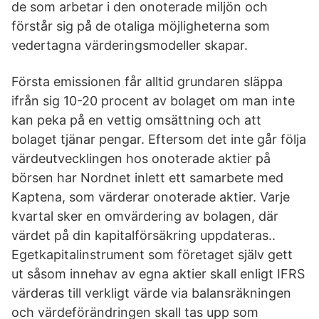
de som arbetar i den onoterade miljön och
förstår sig på de otaliga möjligheterna som
vedertagna värderingsmodeller skapar.
Första emissionen får alltid grundaren släppa
ifrån sig 10-20 procent av bolaget om man inte
kan peka på en vettig omsättning och att
bolaget tjänar pengar. Eftersom det inte går följa
värdeutvecklingen hos onoterade aktier på
börsen har Nordnet inlett ett samarbete med
Kaptena, som värderar onoterade aktier. Varje
kvartal sker en omvärdering av bolagen, där
värdet på din kapitalförsäkring uppdateras..
Egetkapitalinstrument som företaget själv gett
ut såsom innehav av egna aktier skall enligt IFRS
värderas till verkligt värde via balansräkningen
och värdeförändringen skall tas upp som