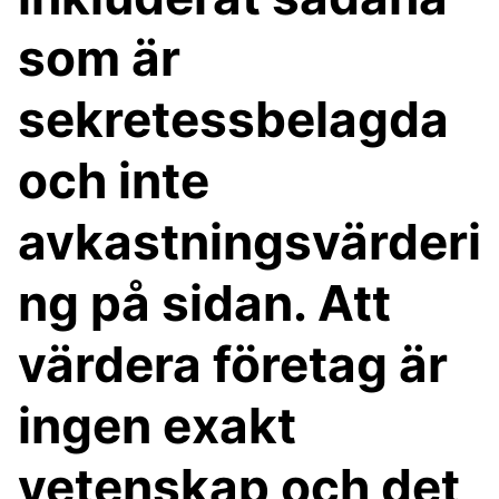
som är
sekretessbelagda
och inte
avkastningsvärderi
ng på sidan. Att
värdera företag är
ingen exakt
vetenskap och det