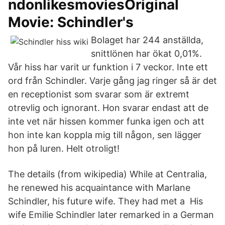
ndonlikesmoviesOriginal
Movie: Schindler's
Bolaget har 244 anställda,
snittlönen har ökat 0,01%.
Vår hiss har varit ur funktion i 7 veckor. Inte ett
ord från Schindler. Varje gång jag ringer så är det
en receptionist som svarar som är extremt
otrevlig och ignorant. Hon svarar endast att de
inte vet när hissen kommer funka igen och att
hon inte kan koppla mig till någon, sen lägger
hon på luren. Helt otroligt!
The details (from wikipedia) While at Centralia,
he renewed his acquaintance with Marlane
Schindler, his future wife. They had met a His
wife Emilie Schindler later remarked in a German