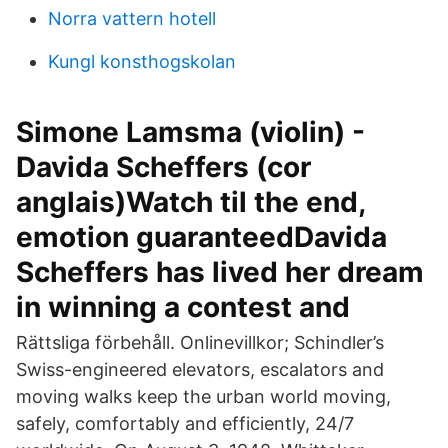
Norra vattern hotell
Kungl konsthogskolan
Simone Lamsma (violin) -
Davida Scheffers (cor
anglais)Watch til the end,
emotion guaranteedDavida
Scheffers has lived her dream
in winning a contest and
Rättsliga förbehåll. Onlinevillkor; Schindler’s
Swiss-engineered elevators, escalators and
moving walks keep the urban world moving,
safely, comfortably and efficiently, 24/7