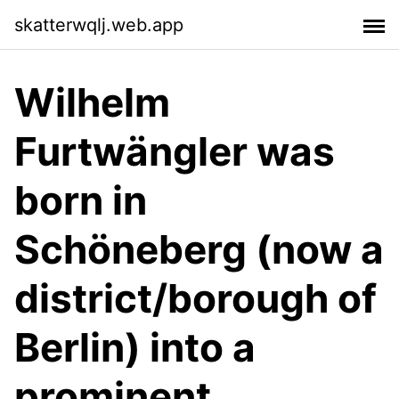
skatterwqlj.web.app
Wilhelm
Furtwängler was
born in
Schöneberg (now a
district/borough of
Berlin) into a
prominent