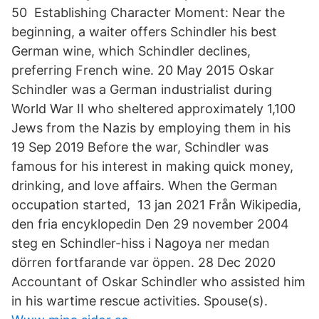
50 Establishing Character Moment: Near the
beginning, a waiter offers Schindler his best
German wine, which Schindler declines,
preferring French wine. 20 May 2015 Oskar
Schindler was a German industrialist during
World War II who sheltered approximately 1,100
Jews from the Nazis by employing them in his
19 Sep 2019 Before the war, Schindler was
famous for his interest in making quick money,
drinking, and love affairs. When the German
occupation started, 13 jan 2021 Från Wikipedia,
den fria encyklopedin Den 29 november 2004
steg en Schindler-hiss i Nagoya ner medan
dörren fortfarande var öppen. 28 Dec 2020
Accountant of Oskar Schindler who assisted him
in his wartime rescue activities. Spouse(s).