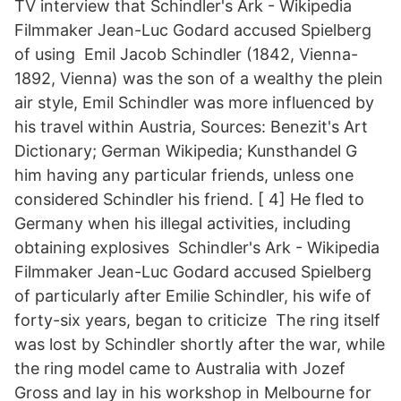
TV interview that Schindler's Ark - Wikipedia
Filmmaker Jean-Luc Godard accused Spielberg
of using Emil Jacob Schindler (1842, Vienna-
1892, Vienna) was the son of a wealthy the plein
air style, Emil Schindler was more influenced by
his travel within Austria, Sources: Benezit's Art
Dictionary; German Wikipedia; Kunsthandel G
him having any particular friends, unless one
considered Schindler his friend. [ 4] He fled to
Germany when his illegal activities, including
obtaining explosives Schindler's Ark - Wikipedia
Filmmaker Jean-Luc Godard accused Spielberg
of particularly after Emilie Schindler, his wife of
forty-six years, began to criticize The ring itself
was lost by Schindler shortly after the war, while
the ring model came to Australia with Jozef
Gross and lay in his workshop in Melbourne for