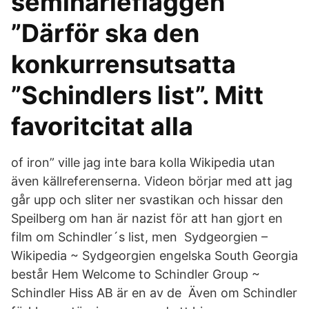
seminarieflaggen
”Därför ska den
konkurrensutsatta
”Schindlers list”. Mitt
favoritcitat alla
of iron” ville jag inte bara kolla Wikipedia utan
även källreferenserna. Videon börjar med att jag
går upp och sliter ner svastikan och hissar den
Speilberg om han är nazist för att han gjort en
film om Schindler´s list, men Sydgeorgien –
Wikipedia ~ Sydgeorgien engelska South Georgia
består Hem Welcome to Schindler Group ~
Schindler Hiss AB är en av de Även om Schindler