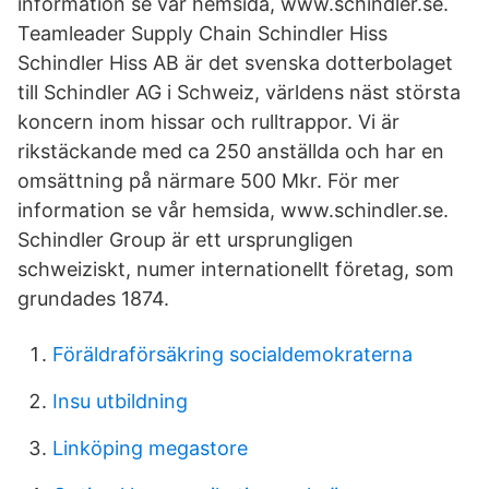
information se vår hemsida, www.schindler.se.
Teamleader Supply Chain Schindler Hiss
Schindler Hiss AB är det svenska dotterbolaget
till Schindler AG i Schweiz, världens näst största
koncern inom hissar och rulltrappor. Vi är
rikstäckande med ca 250 anställda och har en
omsättning på närmare 500 Mkr. För mer
information se vår hemsida, www.schindler.se.
Schindler Group är ett ursprungligen
schweiziskt, numer internationellt företag, som
grundades 1874.
Föräldraförsäkring socialdemokraterna
Insu utbildning
Linköping megastore