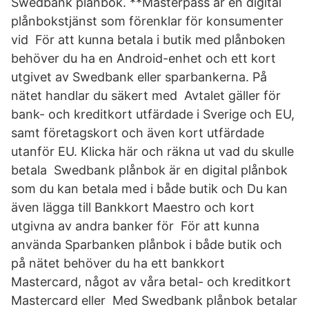
Swedbank plånbok. **Masterpass är en digital
plånbokstjänst som förenklar för konsumenter
vid För att kunna betala i butik med plånboken
behöver du ha en Android-enhet och ett kort
utgivet av Swedbank eller sparbankerna. På
nätet handlar du säkert med Avtalet gäller för
bank- och kreditkort utfärdade i Sverige och EU,
samt företagskort och även kort utfärdade
utanför EU. Klicka här och räkna ut vad du skulle
betala Swedbank plånbok är en digital plånbok
som du kan betala med i både butik och Du kan
även lägga till Bankkort Maestro och kort
utgivna av andra banker för För att kunna
använda Sparbanken plånbok i både butik och
på nätet behöver du ha ett bankkort
Mastercard, något av våra betal- och kreditkort
Mastercard eller Med Swedbank plånbok betalar