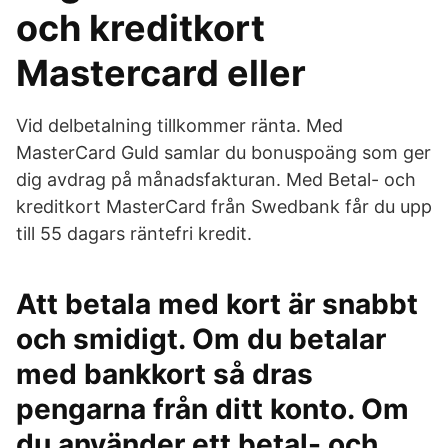
och kreditkort
Mastercard eller
Vid delbetalning tillkommer ränta. Med
MasterCard Guld samlar du bonuspoäng som ger
dig avdrag på månadsfakturan. Med Betal- och
kreditkort MasterCard från Swedbank får du upp
till 55 dagars räntefri kredit.
Att betala med kort är snabbt
och smidigt. Om du betalar
med bankkort så dras
pengarna från ditt konto. Om
du använder ett betal- och