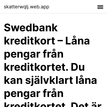
skatterwqlj.web.app
Swedbank
kreditkort – Låna
pengar från
kreditkortet. Du
kan självklart låna
pengar från
kreditkortet. Det är