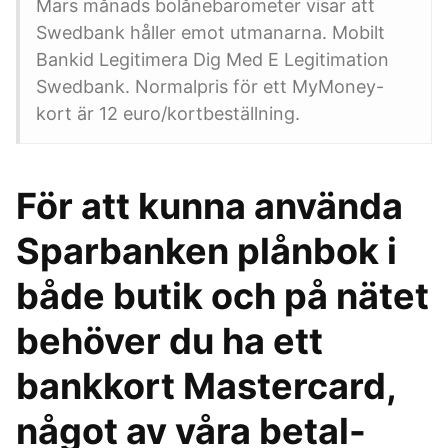
Mars månads bolånebarometer visar att
Swedbank håller emot utmanarna. Mobilt
Bankid Legitimera Dig Med E Legitimation
Swedbank. Normalpris för ett MyMoney-
kort är 12 euro/kortbeställning.
För att kunna använda
Sparbanken plånbok i
både butik och på nätet
behöver du ha ett
bankkort Mastercard,
något av våra betal-