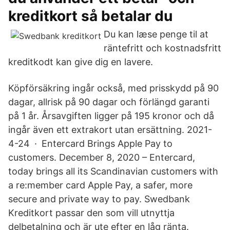
kreditkort så betalar du
Du kan læse penge til at
räntefritt och kostnadsfritt
kreditkodt kan give dig en lavere.
Köpförsäkring ingår också, med prisskydd på 90
dagar, allrisk på 90 dagar och förlängd garanti
på 1 år. Årsavgiften ligger på 195 kronor och då
ingår även ett extrakort utan ersättning. 2021-
4-24 · Entercard Brings Apple Pay to
customers. December 8, 2020 – Entercard,
today brings all its Scandinavian customers with
a re:member card Apple Pay, a safer, more
secure and private way to pay. Swedbank
Kreditkort passar den som vill utnyttja
delbetalning och är ute efter en låg ränta.