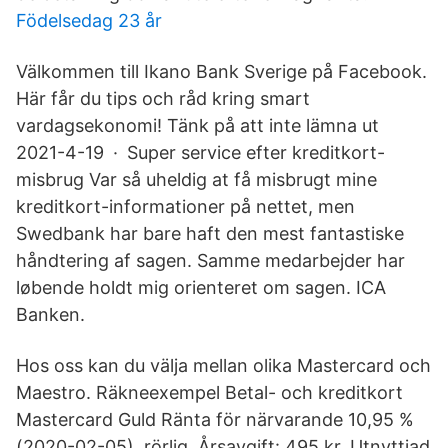
Födelsedag 23 år
Välkommen till Ikano Bank Sverige på Facebook.
Här får du tips och råd kring smart
vardagsekonomi! Tänk på att inte lämna ut
2021-4-19 · Super service efter kreditkort-
misbrug Var så uheldig at få misbrugt mine
kreditkort-informationer på nettet, men
Swedbank har bare haft den mest fantastiske
håndtering af sagen. Samme medarbejder har
løbende holdt mig orienteret om sagen. ICA
Banken.
Hos oss kan du välja mellan olika Mastercard och
Maestro. Räkneexempel Betal- och kreditkort
Mastercard Guld Ränta för närvarande 10,95 %
(2020-02-05), rörlig. Årsavgift: 495 kr. Utnyttjad