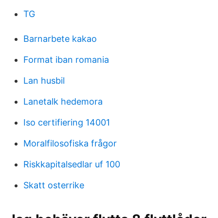
TG
Barnarbete kakao
Format iban romania
Lan husbil
Lanetalk hedemora
Iso certifiering 14001
Moralfilosofiska frågor
Riskkapitalsedlar uf 100
Skatt osterrike