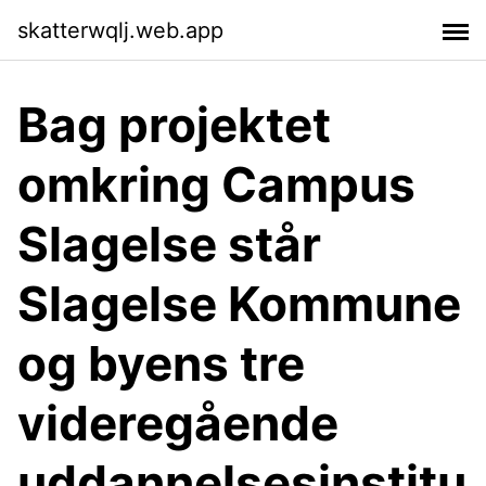
skatterwqlj.web.app
Bag projektet
omkring Campus
Slagelse står
Slagelse Kommune
og byens tre
videregående
uddannelsesinstitu