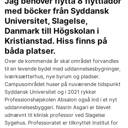
Jag behöver flytta 8 flyttlådor
med böcker från Syddansk
Universitet, Slagelse,
Danmark till Högskolan i
Kristianstad. Hiss finns på
båda platser.
Over de kommende år skal området forvandles
til en levende bydel med uddannelsesbygninger,
iværksætterhus, nye byrum og pladser.
Campusområdet huser på nuværende tidspunkt
Syddansk Universitet og i 2021 rykker
Professionshøjskolen Absalon også ind i et nyt
uddannelsesbyggeri. Nasrin Asgari er blevet
udnævnt til klinisk professor ved Slagelse
Sygehus. Professoratet er tilknyttet Institut for