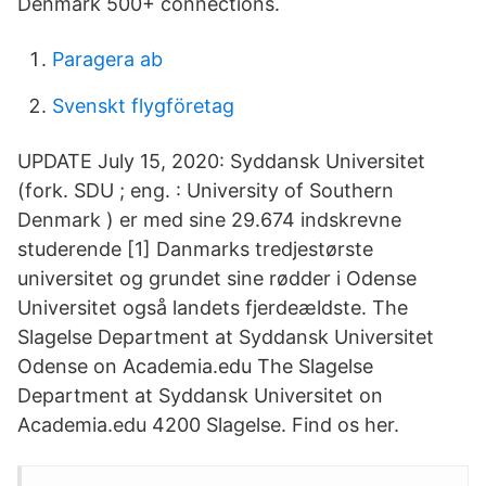
Denmark 500+ connections.
Paragera ab
Svenskt flygföretag
UPDATE July 15, 2020: Syddansk Universitet
(fork. SDU ; eng. : University of Southern
Denmark ) er med sine 29.674 indskrevne
studerende [1] Danmarks tredjestørste
universitet og grundet sine rødder i Odense
Universitet også landets fjerdeældste. The
Slagelse Department at Syddansk Universitet
Odense on Academia.edu The Slagelse
Department at Syddansk Universitet on
Academia.edu 4200 Slagelse. Find os her.