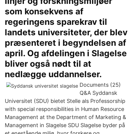
linjer og forskningsmiljøer
som konsekvens af
regeringens sparekrav til
landets universiteter, der blev
præsenteret i begyndelsen af
april. Og afdelingen i Slagelse
bliver også nødt til at
nedlægge uddannelser.
Documents (25)
Q&A Syddansk
Universitet (SDU) bietet Stelle als Professorship
with special responsibilities in Human Resource
Management at the Department of Marketing &
Management in Slagelse SDU Slagelse byder på
et enestående miljø, hvor forskere og