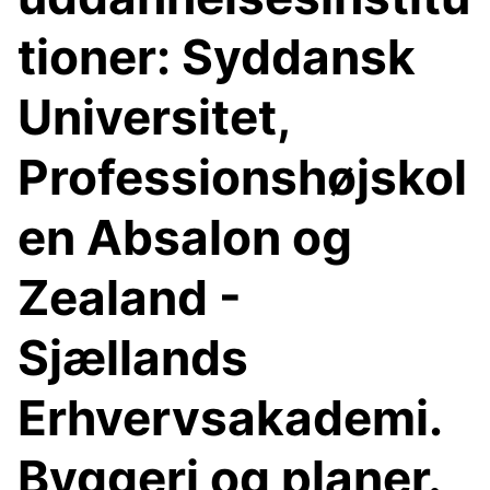
tioner: Syddansk
Universitet,
Professionshøjskol
en Absalon og
Zealand -
Sjællands
Erhvervsakademi.
Byggeri og planer.