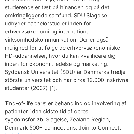
studerende er tæt på hinanden og på det
omkringliggende samfund. SDU Slagelse
udbyder bachelorstudier inden for
erhvervsøkonomi og international
virksomhedskommunikation. Der er også
mulighed for at følge de erhvervsøkonomiske
HD-uddannelser, hvor du kan kvalificere dig
inden for økonomi, ledelse og marketing.
Syddansk Universitet (SDU) är Danmarks tredje
största universitet och har cirka 19.000 inskrivna
studenter (2007) [1].
’End-of-life care’ er behandling og involvering af
patienter i den sidste tid af deres
sygdomsforløb. Slagelse, Zealand Region,
Denmark 500+ connections. Join to Connect.